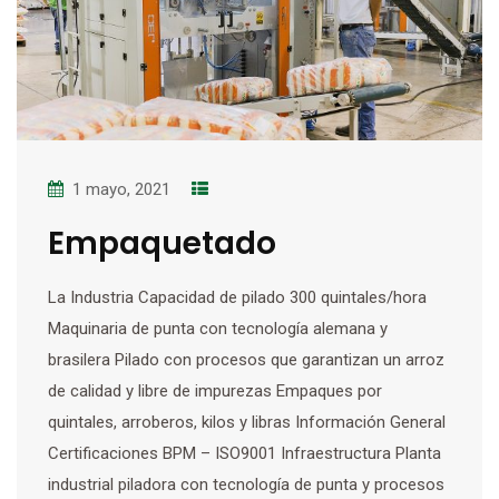
1 mayo, 2021
Empaquetado
La Industria Capacidad de pilado 300 quintales/hora
Maquinaria de punta con tecnología alemana y
brasilera Pilado con procesos que garantizan un arroz
de calidad y libre de impurezas Empaques por
quintales, arroberos, kilos y libras Información General
Certificaciones BPM – ISO9001 Infraestructura Planta
industrial piladora con tecnología de punta y procesos