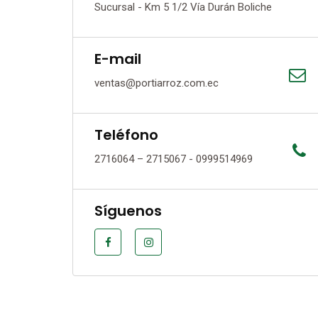
Sucursal - Km 5 1/2 Vía Durán Boliche
E-mail
ventas@portiarroz.com.ec
Teléfono
2716064 – 2715067 - 0999514969
Síguenos